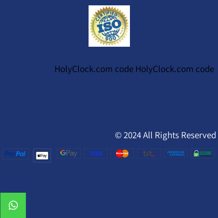
HolyClock.com code HolyClock.com code
© 2024 All Rights Reserved