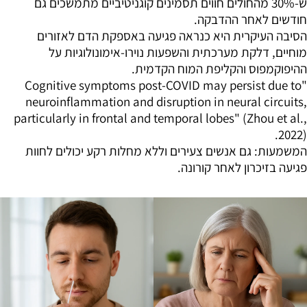
ש-30% מהחולים חווים תסמינים קוגניטיביים מתמשכים גם
חודשים לאחר ההדבקה.
הסיבה העיקרית היא כנראה פגיעה באספקת הדם לאזורים
מוחיים, דלקת מערכתית והשפעות נוירו-אימונולוגיות על
ההיפוקמפוס והקליפת המוח הקדמית.
"Cognitive symptoms post-COVID may persist due to
neuroinflammation and disruption in neural circuits,
particularly in frontal and temporal lobes" (Zhou et al.,
2022).
המשמעות: גם אנשים צעירים וללא מחלות רקע יכולים לחוות
פגיעה בזיכרון לאחר קורונה.