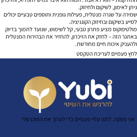
ניתן לאימון, לשיקום ולחיזוק.
שמירה על שגרה מנטלית, פעילות גופנית ותוספים טבעיים יכולים
לסייע בשיקום ובחיזוק הקוגניציה.
מולטיפוקוס מציע פתרון טבעי, קל לשימוש, שנועד לתמוך בדיוק
באתגר הזה – לחזק את הזיכרון, להחזיר את הבהירות המנטלית
ולהעניק איכות חיים מחודשת.
לחץ פעמיים לעריכת הטקסט
אני פסקה. לחצו עליי פעמיים כדי לערוך את התוכן שלי.