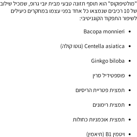
"מולטיפוקוס" הוא תוסף תזונה טבעי מבית יובי גרופ, שמכיל שילוב
של 10 רכיבים שנמצאו כל אחד בפני עצמו במחקרים כיעילים
לשיפור התפקוד הקוגניטיבי:
Bacopa monnieri
Centella asiatica (גוטו קולה)
Ginkgo biloba
פוספטידיל סרין
תמצית פטריית הריסיום
תמצית רימונים
תמצית אוכמניות כחולות
ויטמין B1 (תיאמין)