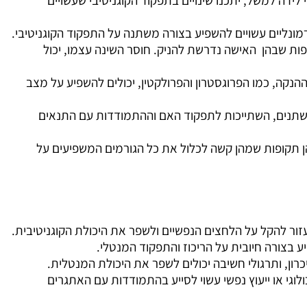
דה למשל, יתכנו שינויים בתפקוד הקוגניטיבי שעשויים
מונליים עשויים להשפיע בצורה משתנה על התפקוד הקוגניטיבי.
ות שבהן האישה נדרשת להניק. חוסר השינה עצמו, יכול
נקה, כמו הפרוגסטרון והפרולקטין, יכולים להשפיע על מצב
המשתנים, השתייכות לתפקוד האם וההתמודדות עם התנאים
הן תקופות שמהן קשה לכלול את כל הגורמים המשפיעים על
לעזור להקל על הלחצים הנפשיים ולשפר את היכולת הקוגניטיבית
.
ע בצורה חיובית על הריכוז והתפקוד המנטלי
.
כרון, ותרגולי חשיבה יכולים לשפר את היכולת המנטלית
.
לוגי או ייעוץ נפשי עשוי לסייע בהתמודדות עם האתגרים