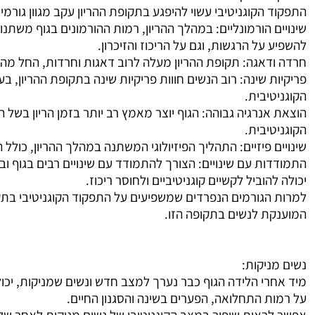
התפקוד הקוגניטיבי עשוי להיפגע בתקופת ההריון עקב מגוון גורמי
שינויים הורמונליים
:
במהלך ההריון, רמות ההורמונים בגוף משתנות ב
להשפיע על הרגשות, וגם על הריכוז והזיכרון
.
חרדה ודאגה
:
תקופת ההריון מעלה לרוב דאגות וחרדות, החל מהד
פריקיות שינה
:
רוב הנשים חווות פריקיות שינה בתקופת ההריון, ב
הקוגניטיבית
.
הוצאת אנרגיה גבוהה
:
הגוף יוצר מאמץ רב יותר בזמן הריון בשל 
הקוגניטיבית
.
שינויים פיזיים
:
התהליך הפיזיולוגי המשתנה במהלך ההריון, כולל 
התמודדות עם שינויים
:
הצורך להתמודד עם שינויים רבים בגוף ו
יכולה להוביל לקשיים קוגניטיביים ולחוסר ריכוז
.
למרות הגורמים הנפרדים שמשפיעים על התפקוד הקוגניטיבי בתקו
המוענקת לנשים בתקופה הזו
.
נשים מניקות
:
מיד אחרי הלידה הגוף כבר נערך למצב חדש ונשים שמניקות, יכול
על רמות התחלואה, הפערים בשינה והסגנון החיים
.