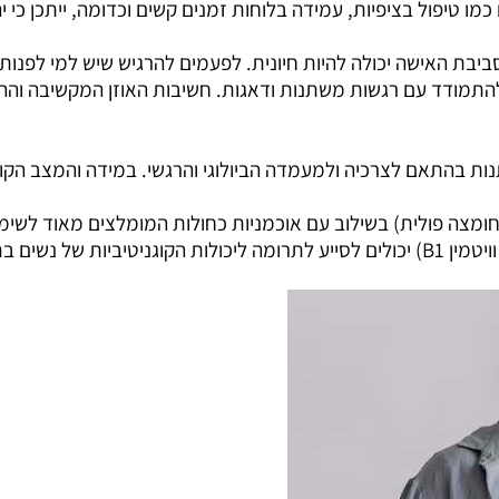
 טיפול בציפיות, עמידה בלוחות זמנים קשים וכדומה, ייתכן כי י
בת האישה יכולה להיות חיונית. לפעמים להרגיש שיש למי לפנות ל
 להתמודד עם רגשות משתנות ודאגות. חשיבות האוזן המקשיבה וההבנ
תנות בהתאם לצרכיה ולמעמדה הביולוגי והרגשי. במידה והמצב הקו
חומצה פולית) בשילוב עם אוכמניות כחולות המומלצים מאוד לשימוש
ויטמין
B1
) יכולים לסייע לתרומה ליכולות הקוגניטיביות של נשים ב