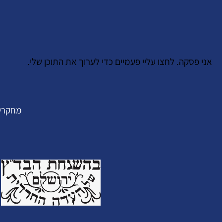
אני פסקה. לחצו עליי פעמיים כדי לערוך את התוכן שלי.
מחקרי