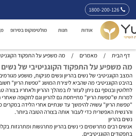
1800-200-126
אודות
חנות
מולטיפוקוס בסירופ
מן
דף הבית
/
מאמרים
/
מה משפיע על התפקוד הקוגניטיב
מה משפיע על התפקוד הקוגניטיבי של נשים ב
המצב הקוגניטיבי של נשים בהריון ונשים מניקות, מושפע מגורמ
בהיבט הקוגניטיבי מה שהביא ליצירת המושג "טפשת הריון" חשוב 
לחלוטין ובנוסף גם ניתן לעזור לו במהלך ההריון ולאחריו בצורה ט
למרות ש"טפשת הריון" מתייחסת גם להריון וגם לתקופה שאחרי ה
"טפשת הריון" עשויה להימשך עד שנתיים אחרי הלידה במקרים מס
והרגשית האפשרית כדי לעבור אותה בצורה הטובה ביותר.
נשים בהריון
אנשים רבים מתרשמים כי נשים בהריון מתרגשות ומתרגזות בקלות 
בתפקודים הקוגניטיביים
.