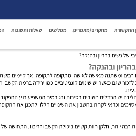
 התקשורת
מחקרים/מאמרים
ממליצים
שאלות ותשובות
המ
י של נשים בהריון ובהנקה?
הריון ובהנקה?
ים רבים ומשתנה מאישה לאישה ומתקופה לתקופה. אך קיימים משתנ
לזכור שגם כאשר יש שינוים קוגניטיביים כמו ירידה ברמת הקשב וה
בעית.
לידה יש הבדלים חשובים בסיבות ובגורמים המשפיעים ע התפקוד ה
וימים וכדאי לקחת בחשבון את השינויים הללו ולתכנן את התקופ
רבה יותר, חלקן חוות קשיים ביכולת הקשב והריכוז. התחושה של "