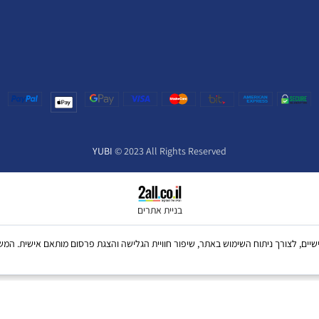
YUBI
© 2023 All Rights Reserved
בניית אתרים
ש בקבצי Cookies, לרבות של צדדים שלישיים, לצורך ניתוח השימוש באתר, שיפור חוויית הגלישה והצגת פרסום מו