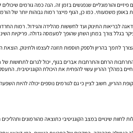
ם פיזיים והורמונליים שנפגשים בזמן זה. הנה כמה גורמים שיכולים
אופן משמעותי. כמו כן, הגוף מייצר רמות גבוהות יותר של הורמוני
אגה לבריאות התינוק ועד לחששות מהלידה והגידול. רמות החרדה ו
עיקר בגלל צורך במתן השתן שהופך למעמסה גדולה. פריקיות השינה
הצורך לתמך בהריון ולספק תוספות תזונה לעצמו ולתינוק. הוצאת 
התרחבות הרחם והתרחבות אברים בגוף, יכול לגרום לתחושות של ח
בחיים במהלך ההריון עשוי להפחית את היכולת הקוגניטיבית. התע
פת ההריון, חשוב לציין כי גם לגורמים נוספים יכולה להיות השפ
ות לחוות שינויים במצב הקוגניטיבי כתוצאה מהורמונים ותהליכי